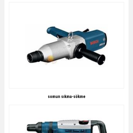
somun sıkma-sökme