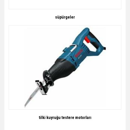
süpürgeler
tilki kuyruğu testere motorları