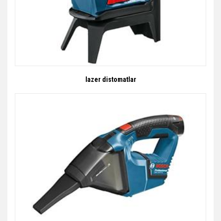
lazer distomatlar