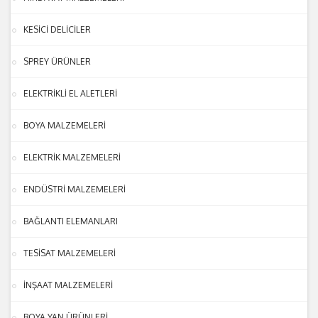
KESİCİ DELİCİLER
SPREY ÜRÜNLER
ELEKTRİKLİ EL ALETLERİ
BOYA MALZEMELERİ
ELEKTRİK MALZEMELERİ
ENDÜSTRİ MALZEMELERİ
BAĞLANTI ELEMANLARI
TESİSAT MALZEMELERİ
İNŞAAT MALZEMELERİ
BOYA YAN ÜRÜNLERİ