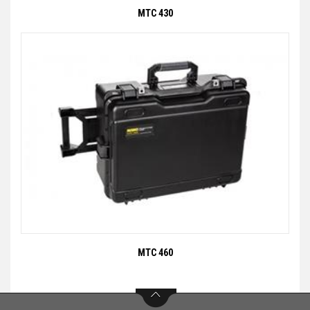
MTC 430
MTC 460