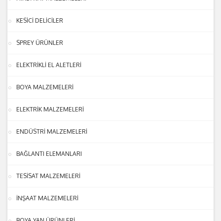
KESİCİ DELİCİLER
SPREY ÜRÜNLER
ELEKTRİKLİ EL ALETLERİ
BOYA MALZEMELERİ
ELEKTRİK MALZEMELERİ
ENDÜSTRİ MALZEMELERİ
BAĞLANTI ELEMANLARI
TESİSAT MALZEMELERİ
İNŞAAT MALZEMELERİ
BOYA YAN ÜRÜNLERİ