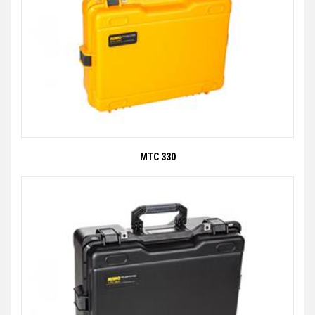
MTC 330