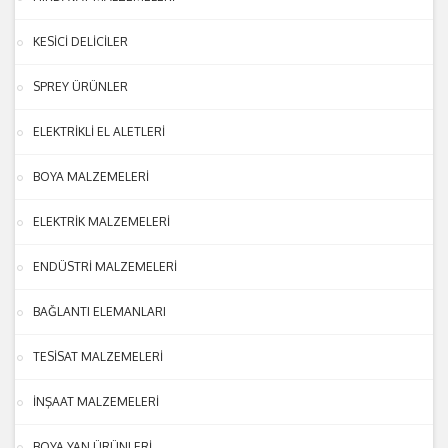
KESİCİ DELİCİLER
SPREY ÜRÜNLER
ELEKTRİKLİ EL ALETLERİ
BOYA MALZEMELERİ
ELEKTRİK MALZEMELERİ
ENDÜSTRİ MALZEMELERİ
BAĞLANTI ELEMANLARI
TESİSAT MALZEMELERİ
İNŞAAT MALZEMELERİ
BOYA YAN ÜRÜNLERİ