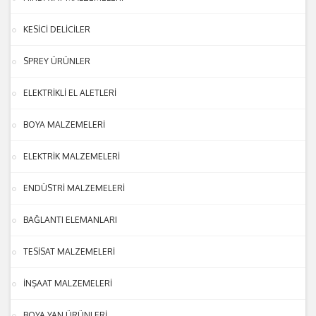
KESİCİ DELİCİLER
SPREY ÜRÜNLER
ELEKTRİKLİ EL ALETLERİ
BOYA MALZEMELERİ
ELEKTRİK MALZEMELERİ
ENDÜSTRİ MALZEMELERİ
BAĞLANTI ELEMANLARI
TESİSAT MALZEMELERİ
İNŞAAT MALZEMELERİ
BOYA YAN ÜRÜNLERİ