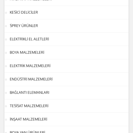
KESİCİ DELİCİLER
SPREY ÜRÜNLER
ELEKTRİKLİ EL ALETLERİ
BOYA MALZEMELERİ
ELEKTRİK MALZEMELERİ
ENDÜSTRİ MALZEMELERİ
BAĞLANTI ELEMANLARI
TESİSAT MALZEMELERİ
İNŞAAT MALZEMELERİ
BOYA YAN ÜRÜNLERİ