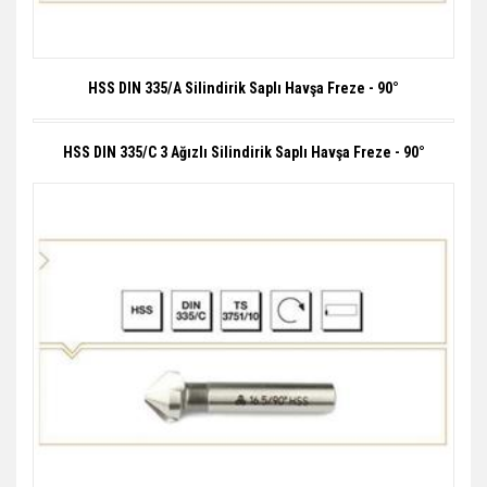
HSS DIN 335/A Silindirik Saplı Havşa Freze - 90°
HSS DIN 335/C 3 Ağızlı Silindirik Saplı Havşa Freze - 90°