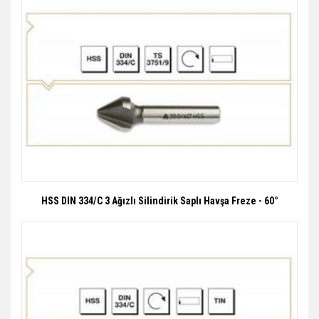
HSS DIN 334/C 3 Ağızlı Silindirik Saplı Havşa Freze - 60°