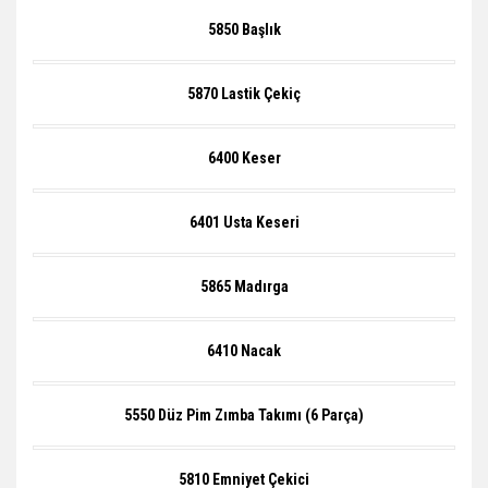
5850 Başlık
5870 Lastik Çekiç
6400 Keser
6401 Usta Keseri
5865 Madırga
6410 Nacak
5550 Düz Pim Zımba Takımı (6 Parça)
5810 Emniyet Çekici