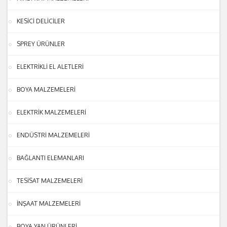
KESİCİ DELİCİLER
SPREY ÜRÜNLER
ELEKTRİKLİ EL ALETLERİ
BOYA MALZEMELERİ
ELEKTRİK MALZEMELERİ
ENDÜSTRİ MALZEMELERİ
BAĞLANTI ELEMANLARI
TESİSAT MALZEMELERİ
İNŞAAT MALZEMELERİ
BOYA YAN ÜRÜNLERİ