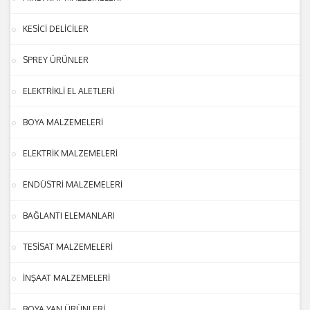
KESİCİ DELİCİLER
SPREY ÜRÜNLER
ELEKTRİKLİ EL ALETLERİ
BOYA MALZEMELERİ
ELEKTRİK MALZEMELERİ
ENDÜSTRİ MALZEMELERİ
BAĞLANTI ELEMANLARI
TESİSAT MALZEMELERİ
İNŞAAT MALZEMELERİ
BOYA YAN ÜRÜNLERİ