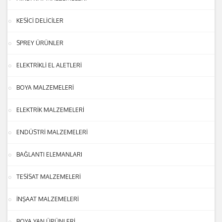
KESİCİ DELİCİLER
SPREY ÜRÜNLER
ELEKTRİKLİ EL ALETLERİ
BOYA MALZEMELERİ
ELEKTRİK MALZEMELERİ
ENDÜSTRİ MALZEMELERİ
BAĞLANTI ELEMANLARI
TESİSAT MALZEMELERİ
İNŞAAT MALZEMELERİ
BOYA YAN ÜRÜNLERİ